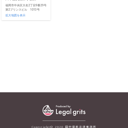
福岡市中央区大名2丁目9番29号
第2プリンスビル 1013号
拡大地図を表示
Copyright© 2020 田中里美法律事務所