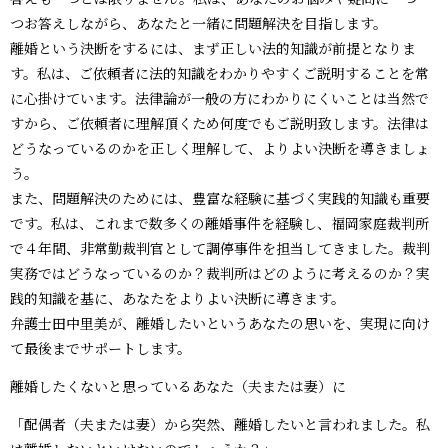
つお答えしながら、あなたと一緒に問題解決を目指します。
離婚という決断をするには、まず正しい法的知識が前提となりま
す。私は、ご依頼者に法的知識をわかりやすくご説明することを常
に心掛けています。法律論が一般の方にわかりにくいことは当然で
すから、ご依頼者に理解頂くため何度でもご説明致します。法律は
どうなっているのかを正しく理解して、よりよい決断を導きましょ
う。
また、問題解決のためには、豊富な経験に基づく実践的知識も重要
です。私は、これまで数多くの離婚事件を経験し、福岡家庭裁判所
で４年間、非常勤裁判官として調停事件を担当してきました。裁判
実務ではどうなっているのか？裁判所はどのように考えるのか？実
践的知識を基に、あなたをよりよい決断に導きます。
弁護士田中里美が、離婚したいというあなたの思いを、実現に向け
て最後までサポートします。
離婚したくないと思っているあなた（夫または妻）に
「配偶者（夫または妻）から突然、離婚したいと言われました。私