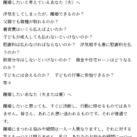
離婚したいと考えているあなた（夫）へ
浮気をしてしまったが、離婚できるのか？
父親でも親権が取れるのか？
養育費はいくら払えばよいのか？
子どもが成人しても払わないといけないのか？
慰謝料は払わなければならないのか？ 浮気相手も妻に慰謝料を払
うのか？
財産分与はしないといけないのか？ 借金や住宅ローンはどうなる
のか？
子どもには会えるのか？ 子どもの行事に参加できるか？
等々
離婚したいあなた（夫または妻）へ
離婚したいと思っても、すぐに決断し、行動に移せるものではあり
ません。皆さん、あれこれ思い迷われるものです。それが普通で
す。
離婚にまつわる悩みや疑問は一人一人異なりますし、それに対する
答えも一つとは限りません。私は、あなたのお悩みや疑問に一つ一