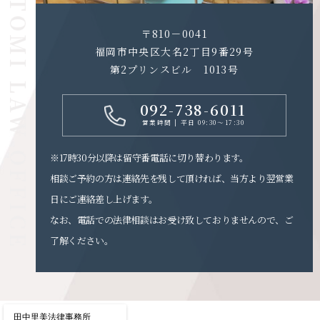
〒810－0041
福岡市中央区大名2丁目9番29号
第2プリンスビル 1013号
092-738-6011
営業時間 | 平日 09:30～17:30
※17時30分以降は留守番電話に切り替わります。
相談ご予約の方は連絡先を残して頂ければ、当方より翌営業
日にご連絡差し上げます。
なお、電話での法律相談はお受け致しておりませんので、ご
了解ください。
田中里美法律事務所